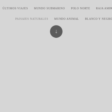
ÚLTIMOS VIAJES
MUNDO SUBMARINO
POLO NORTE
RAJA AMP
PAISAJES NATURALES
MUNDO ANIMAL
BLANCO Y NEGR