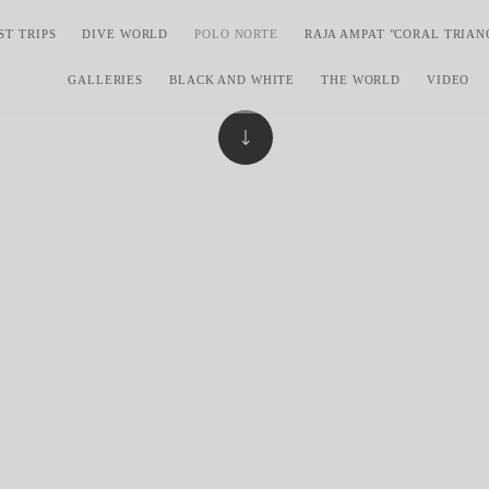
ST TRIPS
DIVE WORLD
POLO NORTE
RAJA AMPAT "CORAL TRIAN
GALLERIES
BLACK AND WHITE
THE WORLD
VIDEO