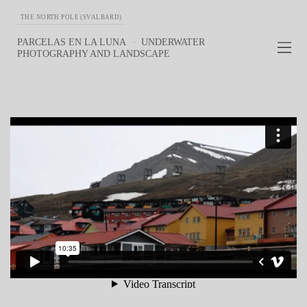
THE NORTH POLE (SVALBARD)
PARCELAS EN LA LUNA
UNDERWATER
PHOTOGRAPHY AND LANDSCAPE