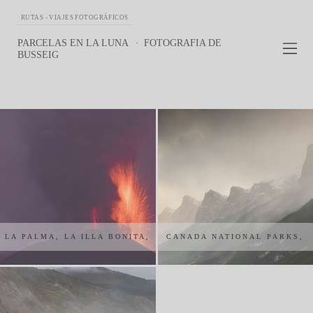
RUTAS - VIAJES FOTOGRÁFICOS
PARCELAS EN LA LUNA
FOTOGRAFIA DE
BUSSEIG
LA PALMA, LA ILLA BONITA,
CANADA NATIONAL PARKS,
EL VOLCÀ.
BANFF - JASPER