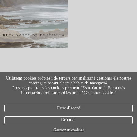
RUTA NORTE DE PENÍNSULA
IBÉRICA
Utilitzem cookies pròpies i de tercers per analitzar i gestionar els nostres
continguts basant als teus hàbits de navegació.
Pots acceptar totes les cookies prement "Estic dacord". Per a més
informació o refusar cookies prem "Gestionar cookies"
avís legal
política de cookies
Estic d`acord
Rebutjar
Gestionar cookies